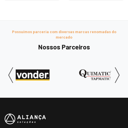
Possuímos parceria com diversas marcas renomadas do
mercado
Nossos Parceiros