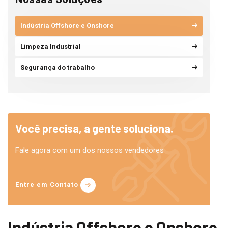
Indústria Offshore e Onshore
Limpeza Industrial
Segurança do trabalho
Você precisa, a gente soluciona.
Fale agora com um dos nossos vendedores
Entre em Contato
Indústria Offshore e Onshore